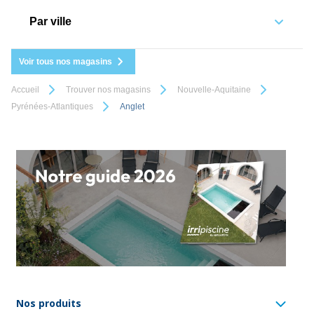
Par ville
Voir tous nos magasins
Accueil
Trouver nos magasins
Nouvelle-Aquitaine
Pyrénées-Atlantiques
Anglet
Nos produits