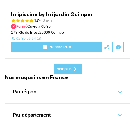
Irripiscine by Irrijardin Quimper
4,7
43 avis
Fermé
Ouvre à 09:30
178 Rte de Brest 29000 Quimper
02 30 99 94 18
Prendre RDV
Voir plus
Nos magasins en France
Par région
Par département