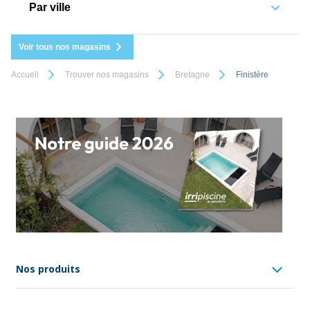
Par ville
Voir tous nos magasins
Accueil
Trouver nos magasins
Bretagne
Finistère
Nos produits