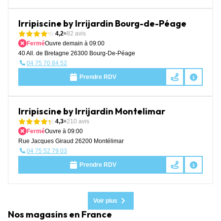
Irripiscine by Irrijardin Bourg-de-Péage
4,2
82 avis
Fermé
Ouvre demain à 09:00
40 All. de Bretagne 26300 Bourg-De-Péage
04 75 70 84 52
Prendre RDV
Irripiscine by Irrijardin Montelimar
4,3
210 avis
Fermé
Ouvre à 09:00
Rue Jacques Giraud 26200 Montélimar
04 75 52 79 03
Prendre RDV
Voir plus
Nos magasins en France