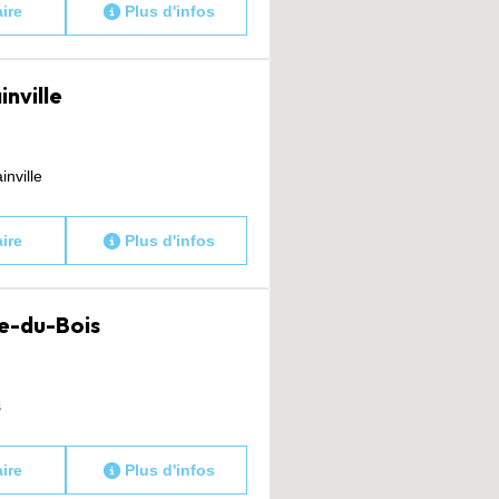
aire
Plus d'infos
inville
nville
aire
Plus d'infos
lle-du-Bois
s
aire
Plus d'infos