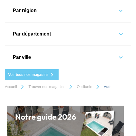
Par région
Par département
Par ville
Voir tous nos magasins
Accueil
Trouver nos magasins
Occitanie
Aude