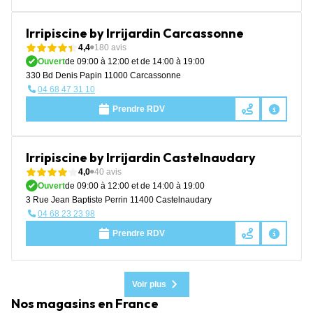
Irripiscine by Irrijardin Carcassonne
4,4
180 avis
Ouvert
de 09:00 à 12:00 et de 14:00 à 19:00
330 Bd Denis Papin 11000 Carcassonne
04 68 47 31 10
Prendre RDV
Irripiscine by Irrijardin Castelnaudary
4,0
40 avis
Ouvert
de 09:00 à 12:00 et de 14:00 à 19:00
3 Rue Jean Baptiste Perrin 11400 Castelnaudary
04 68 23 23 98
Prendre RDV
Voir plus
Nos magasins en France