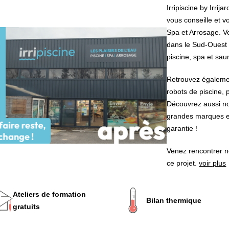
Irripiscine by Irrij
vous conseille et 
Spa et Arrosage. V
dans le Sud-Ouest 
piscine, spa et sau
Retrouvez égalemen
robots de piscine, p
Découvrez aussi no
grandes marques e
garantie !
Venez rencontrer n
ce projet.
voir plus
Ateliers de formation
Bilan thermique
gratuits