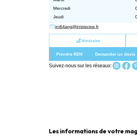
Mercredi
Jeudi
irri64ang@irripiscine.fr
Itinéraire
Prendre RDV
Demander un devis
Suivez-nous sur les réseaux:
Les informations de votre magas