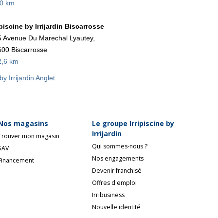
,0 km
ipiscine by Irrijardin Biscarrosse
 Avenue Du Marechal Lyautey,
00 Biscarrosse
2,6 km
 by Irrijardin Anglet
Nos magasins
Le groupe Irripiscine by
Irrijardin
Trouver mon magasin
Qui sommes-nous ?
SAV
Nos engagements
Financement
Devenir franchisé
Offres d'emploi
Irribusiness
Nouvelle identité