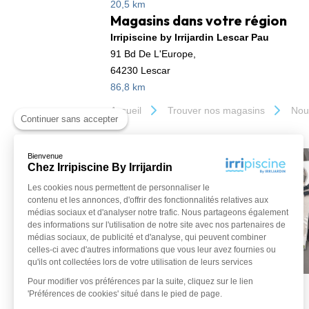
20,5 km
Magasins dans votre région
Irripiscine by Irrijardin Lescar Pau
91 Bd De L'Europe,
64230 Lescar
86,8 km
Accueil
Trouver nos magasins
Nou
Continuer sans accepter
Bienvenue
Chez Irripiscine By Irrijardin
Les cookies nous permettent de personnaliser le
contenu et les annonces, d'offrir des fonctionnalités relatives aux
médias sociaux et d'analyser notre trafic. Nous partageons également
des informations sur l'utilisation de notre site avec nos partenaires de
médias sociaux, de publicité et d'analyse, qui peuvent combiner
celles-ci avec d'autres informations que vous leur avez fournies ou
qu'ils ont collectées lors de votre utilisation de leurs services
Pour modifier vos préférences par la suite, cliquez sur le lien
'Préférences de cookies' situé dans le pied de page.