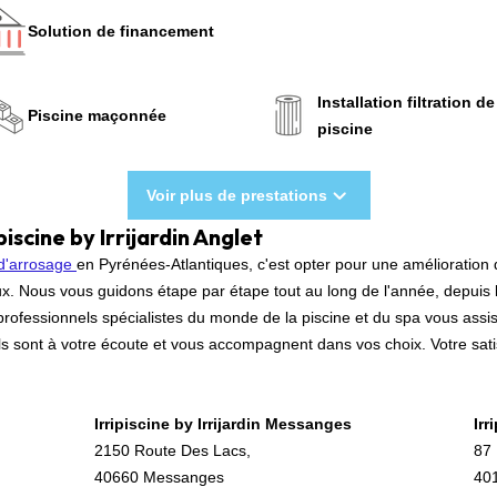
Solution de financement
Installation filtration de
Piscine maçonnée
piscine
Voir plus de prestations
iscine by Irrijardin Anglet
d'arrosage
en Pyrénées-Atlantiques, c'est opter pour une amélioratio
x. Nous vous guidons étape par étape tout au long de l'année, depuis l
professionnels spécialistes du monde de la piscine et du spa vous assis
ls sont à votre écoute et vous accompagnent dans vos choix. Votre satisf
Irripiscine by Irrijardin Messanges
Irr
2150 Route Des Lacs,
87 
40660 Messanges
40