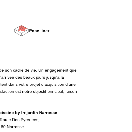
Pose liner
n de son cadre de vie. Un engagement que
'arrivée des beaux jours jusqu'à la
tent dans votre projet d'acquisition d'une
action est notre objectif principal, raison
ipiscine by Irrijardin Narrosse
Route Des Pyrenees,
180 Narrosse