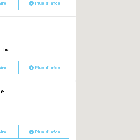
aire
Plus d'infos
 Thor
aire
Plus d'infos
ge
aire
Plus d'infos