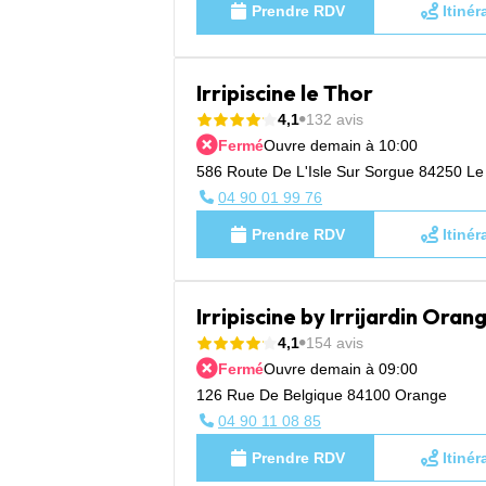
Prendre RDV
Itinér
Irripiscine le Thor
4,1
132 avis
Fermé
Ouvre demain à 10:00
586 Route De L'Isle Sur Sorgue 84250 Le
04 90 01 99 76
Prendre RDV
Itinér
Irripiscine by Irrijardin Oran
4,1
154 avis
Fermé
Ouvre demain à 09:00
126 Rue De Belgique 84100 Orange
04 90 11 08 85
Prendre RDV
Itinér