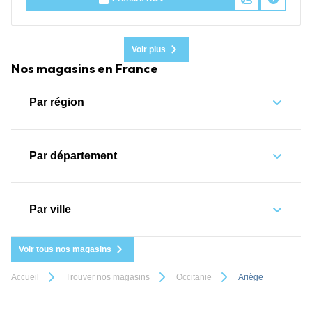
Voir plus
Nos magasins en France
Par région
Par département
Par ville
Voir tous nos magasins
Accueil
Trouver nos magasins
Occitanie
Ariège