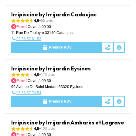
Irripiscine by Irrijardin Cadaujac
4,6
55 avis
Fermé
Ouvre à 09:00
11 Rue De Touleyre 33140 Cadaujac
05 56 52 61 53
Prendre RDV
Irripiscine by Irrijardin Eysines
4,0
175 avis
Fermé
Ouvre à 09:30
99 Avenue De Saint Medard 33320 Eysines
05 56 57 74 54
Prendre RDV
Irripiscine by Irrijardin Ambarès et Lagrave
4,5
125 avis
Fermé
Ouvre à 09:30