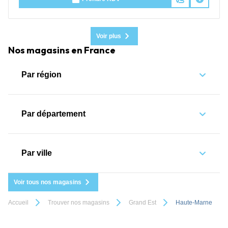
Voir plus
Nos magasins en France
Par région
Par département
Par ville
Voir tous nos magasins
Accueil
Trouver nos magasins
Grand Est
Haute-Marne