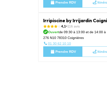
Prendre RDV
Itinér
Irripiscine by Irrijardin Coign
4,1
116 avis
Ouvert
de 09:30 à 13:00 et de 14:00 à
276 N10 78310 Coignières
01 30 62 10 10
Prendre RDV
Itinér