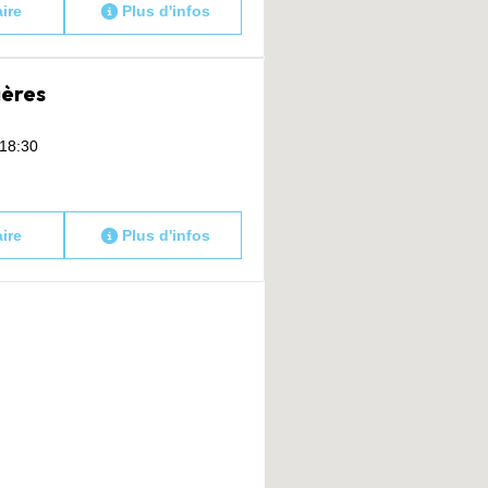
aire
Plus d'infos
ières
 18:30
aire
Plus d'infos