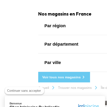
Nos magasins en France
Par région
Par département
Par ville
Voir tous nos magasins
Accueil
Trouver nos magasins
Île
Continuer sans accepter
Bienvenue