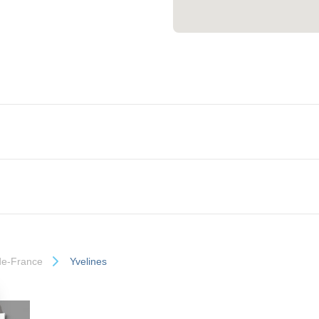
-de-France
Yvelines