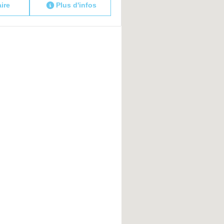
aire
Plus d'infos