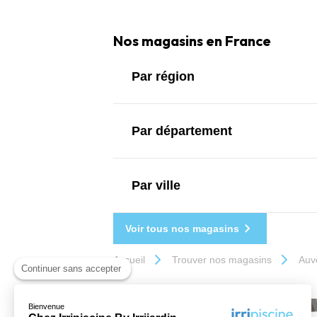
Nos magasins en France
Par région
Par département
Par ville
Voir tous nos magasins
Accueil
Trouver nos magasins
Auv
Continuer sans accepter
Bienvenue