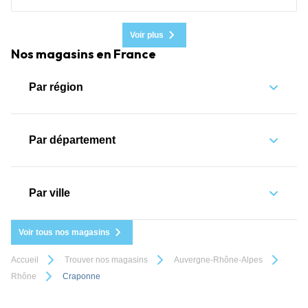
Voir plus
Nos magasins en France
Par région
Par département
Par ville
Voir tous nos magasins
Accueil
Trouver nos magasins
Auvergne-Rhône-Alpes
Rhône
Craponne