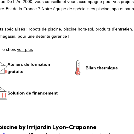
Avenue De L'An 2000, vous conseille et vous accompagne pour vos projet
tre-Est de la France ? Notre équipe de spécialistes piscine, spa et sau
 spécialisés : robots de piscine, piscine hors-sol, produits d'entretien
agasin, pour une détente garantie !
 le choix
voir plus
Ateliers de formation
Bilan thermique
gratuits
Solution de financement
piscine by Irrijardin Lyon-Craponne