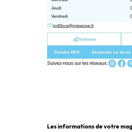
Jeudi
Vendredi
irri69cra@irripiscine.fr
Itinéraire
Prendre RDV
Demander un devis
Suivez-nous sur les réseaux:
Les informations de votre maga