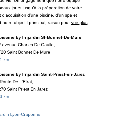
e de vie. Un engagement que notre équipe
eaux jours jusqu'à la préparation de votre
 d'acquisition d'une piscine, d'un spa et
notre objectif principal, raison pour
voir plus
ipiscine by Irrijardin St-Bonnet-De-Mure
 avenue Charles De Gaulle,
20 Saint Bonnet De Mure
,1 km
ipiscine by Irrijardin Saint-Priest-en-Jarez
Route De L'Etrat,
70 Saint Priest En Jarez
,3 km
rijardin Lyon-Craponne