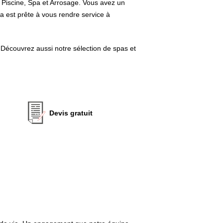
s Piscine, Spa et Arrosage. Vous avez un
na est prête à vous rendre service à
. Découvrez aussi notre sélection de spas et
Devis gratuit