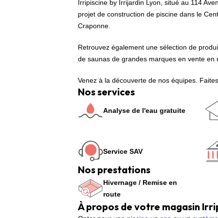
Irripiscine by Irrijardin Lyon, situé au 114 
projet de construction de piscine dans le Cen
Craponne.
Retrouvez également une sélection de produits
de saunas de grandes marques en vente en m
Venez à la découverte de nos équipes. Faites
Nos services
Analyse de l'eau gratuite
Service SAV
Nos prestations
Hivernage / Remise en
route
À propos de votre magasin Irri