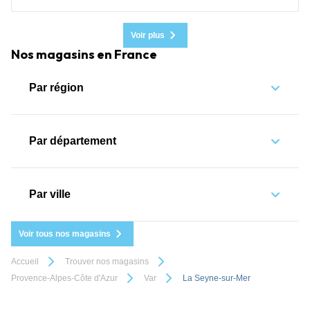
Voir plus
Nos magasins en France
Par région
Par département
Par ville
Voir tous nos magasins
Accueil
Trouver nos magasins
Provence-Alpes-Côte d'Azur
Var
La Seyne-sur-Mer