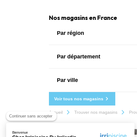
Nos magasins en France
Par région
Par département
Par ville
Voir tous nos magasins
Accueil
Trouver nos magasins
Pro
Continuer sans accepter
Bienvenue