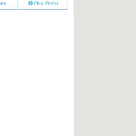
aire
Plus d'infos