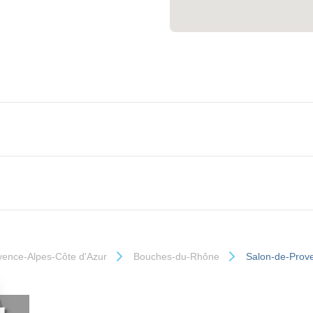
vence-Alpes-Côte d'Azur
Bouches-du-Rhône
Salon-de-Prov