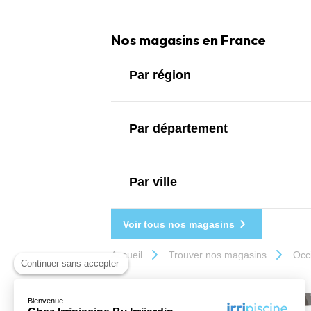
Nos magasins en France
Par région
Par département
Par ville
Voir tous nos magasins
Accueil
Trouver nos magasins
Occ
Continuer sans accepter
Bienvenue