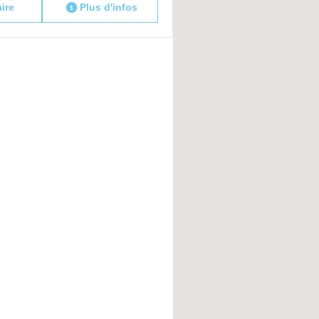
aire
Plus d'infos