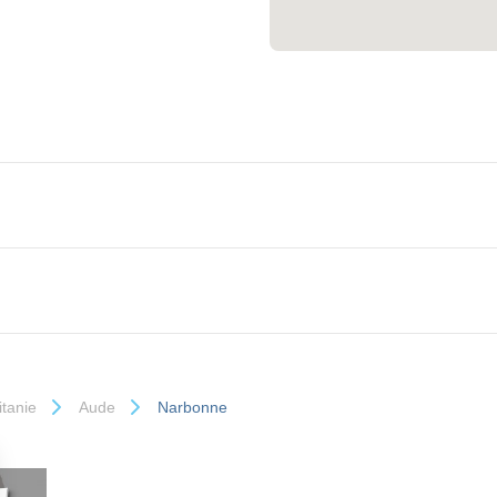
itanie
Aude
Narbonne