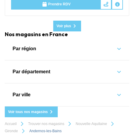
Prendre RDV
Voir plus
Nos magasins en France
Par région
Par département
Par ville
Voir tous nos magasins
Accueil
Trouver nos magasins
Nouvelle-Aquitaine
Gironde
Andernos-les-Bains