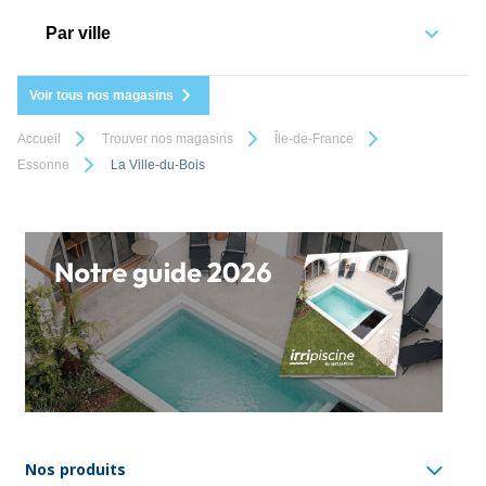
Par ville
Voir tous nos magasins
Accueil
Trouver nos magasins
Île-de-France
Essonne
La Ville-du-Bois
Nos produits