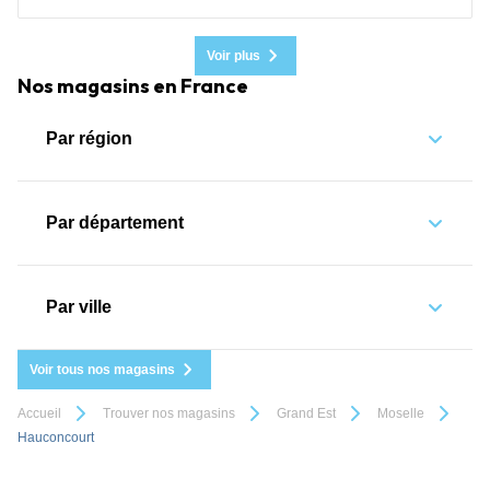
Voir plus
Nos magasins en France
Par région
Par département
Par ville
Voir tous nos magasins
Accueil
Trouver nos magasins
Grand Est
Moselle
Hauconcourt