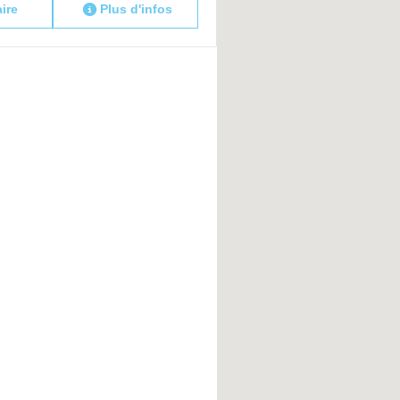
aire
Plus d'infos