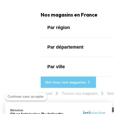
Nos magasins en France
Par région
Par département
Par ville
Voir tous nos magasins
Accueil
Trouver nos magasins
Bre
Continuer sans accepter
Bienvenue