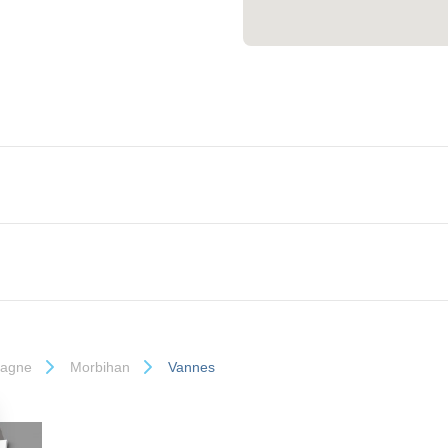
tagne
Morbihan
Vannes