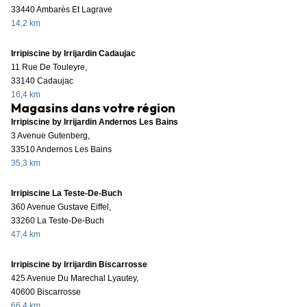
33440 Ambarès Et Lagrave
14,2 km
Irripiscine by Irrijardin Cadaujac
11 Rue De Touleyre,
33140 Cadaujac
16,4 km
Magasins dans votre région
Irripiscine by Irrijardin Andernos Les Bains
3 Avenue Gutenberg,
33510 Andernos Les Bains
35,3 km
Irripiscine La Teste-De-Buch
360 Avenue Gustave Eiffel,
33260 La Teste-De-Buch
47,4 km
Irripiscine by Irrijardin Biscarrosse
425 Avenue Du Marechal Lyautey,
40600 Biscarrosse
66,4 km