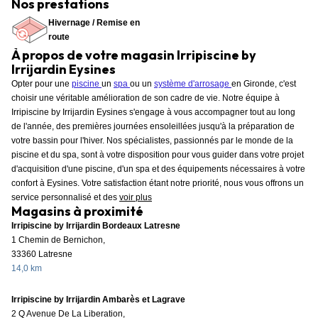
Nos prestations
Hivernage / Remise en
route
À propos de votre magasin Irripiscine by
Irrijardin Eysines
Opter pour une
piscine
un
spa
ou un
système d'arrosage
en Gironde, c'est
choisir une véritable amélioration de son cadre de vie. Notre équipe à
Irripiscine by Irrijardin Eysines s'engage à vous accompagner tout au long
de l'année, des premières journées ensoleillées jusqu'à la préparation de
votre bassin pour l'hiver. Nos spécialistes, passionnés par le monde de la
piscine et du spa, sont à votre disposition pour vous guider dans votre projet
d'acquisition d'une piscine, d'un spa et des équipements nécessaires à votre
confort à Eysines. Votre satisfaction étant notre priorité, nous vous offrons un
service personnalisé et des
voir plus
Magasins à proximité
Irripiscine by Irrijardin Bordeaux Latresne
1 Chemin de Bernichon,
33360 Latresne
14,0 km
Irripiscine by Irrijardin Ambarès et Lagrave
2 Q Avenue De La Liberation,