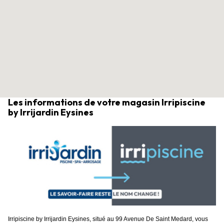
Les informations de votre magasin Irripiscine
by Irrijardin Eysines
Irripiscine by Irrijardin Eysines, situé au 99 Avenue De Saint Medard, vous