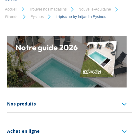
Accueil
Trouver nos magasins
Nouvelle-Aquitaine
Gironde
Eysines
Irripiscine by Irrijardin Eysines
Nos produits
Achat en ligne