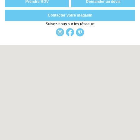
Prendre RDV
Demander un devis
Contacter votre magasin
Suivez-nous sur les réseaux: