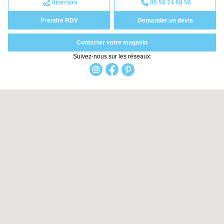
Itinéraire
05 56 74 98 56
Prendre RDV
Demander un devis
Contacter votre magasin
Suivez-nous sur les réseaux: