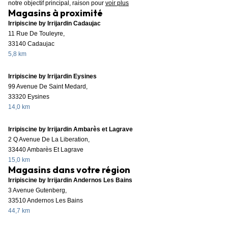
notre objectif principal, raison pour
voir plus
Magasins à proximité
Irripiscine by Irrijardin Cadaujac
11 Rue De Touleyre,
33140 Cadaujac
5,8 km
Irripiscine by Irrijardin Eysines
99 Avenue De Saint Medard,
33320 Eysines
14,0 km
Irripiscine by Irrijardin Ambarès et Lagrave
2 Q Avenue De La Liberation,
33440 Ambarès Et Lagrave
15,0 km
Magasins dans votre région
Irripiscine by Irrijardin Andernos Les Bains
3 Avenue Gutenberg,
33510 Andernos Les Bains
44,7 km