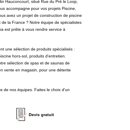
jardin Hauconcourt, situé Rue du Prè le Loop,
vous accompagne pour vos projets Piscine,
ous avez un projet de construction de piscine
 de la France ? Notre équipe de spécialistes
na est prête à vous rendre service à
t une sélection de produits spécialisés :
iscine hors-sol, produits d'entretien.
tre sélection de spas et de saunas de
n vente en magasin, pour une détente
e de nos équipes. Faites le choix d'un
Devis gratuit