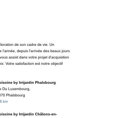
lioration de son cadre de vie. Un
l'année, depuis l'arrivée des beaux jours
vous assist dans votre projet d'acquisition
 Votre satisfaction est notre objectif
ipiscine by Irrijardin Phalsbourg
e Du Luxembourg,
370 Phalsbourg
,8 km
ipiscine by Irrijardin Châlons-en-