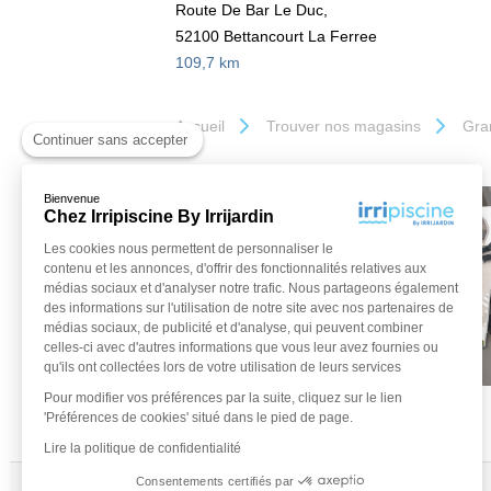
Route De Bar Le Duc,
52100 Bettancourt La Ferree
109,7 km
Accueil
Trouver nos magasins
Gra
Continuer sans accepter
Bienvenue
Chez Irripiscine By Irrijardin
Les cookies nous permettent de personnaliser le
contenu et les annonces, d'offrir des fonctionnalités relatives aux
médias sociaux et d'analyser notre trafic. Nous partageons également
des informations sur l'utilisation de notre site avec nos partenaires de
médias sociaux, de publicité et d'analyse, qui peuvent combiner
celles-ci avec d'autres informations que vous leur avez fournies ou
qu'ils ont collectées lors de votre utilisation de leurs services
Pour modifier vos préférences par la suite, cliquez sur le lien
'Préférences de cookies' situé dans le pied de page.
Lire la politique de confidentialité
Consentements certifiés par