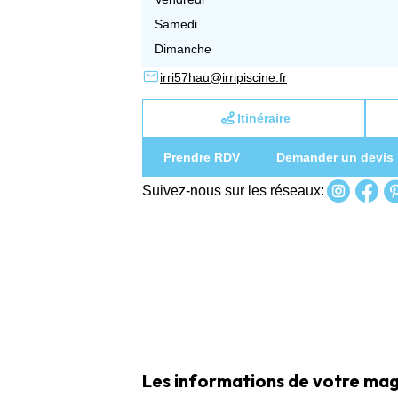
Samedi
Dimanche
irri57hau@irripiscine.fr
Itinéraire
Prendre RDV
Demander un devis
Suivez-nous sur les réseaux:
Les informations de votre maga