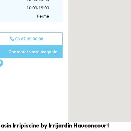
10:00-19:00
Fermé
03 87 30 90 00
Contacter votre magasin
sin Irripiscine by Irrijardin Hauconcourt