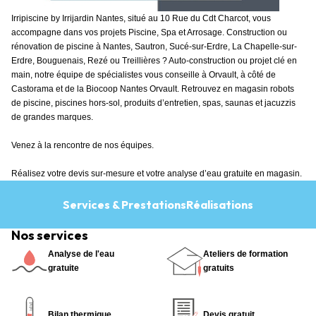
Irripiscine by Irrijardin Nantes, situé au 10 Rue du Cdt Charcot, vous
accompagne dans vos projets Piscine, Spa et Arrosage. Construction ou
rénovation de piscine à Nantes, Sautron, Sucé-sur-Erdre, La Chapelle-sur-
Erdre, Bouguenais, Rezé ou Treillières ? Auto-construction ou projet clé en
main, notre équipe de spécialistes vous conseille à Orvault, à côté de
Castorama et de la Biocoop Nantes Orvault. Retrouvez en magasin robots
de piscine, piscines hors-sol, produits d’entretien, spas, saunas et jacuzzis
de grandes marques.
Venez à la rencontre de nos équipes.
Réalisez votre devis sur-mesure et votre analyse d’eau gratuite en magasin.
Services & Prestations
Réalisations
Nos services
Analyse de l'eau
Ateliers de formation
gratuite
gratuits
Bilan thermique
Devis gratuit