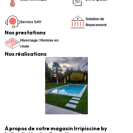
Solution de
Service SAV
financement
Nos prestations
Hivernage / Remise en
route
Nos réalisations
À propos de votre magasin Irripiscine by