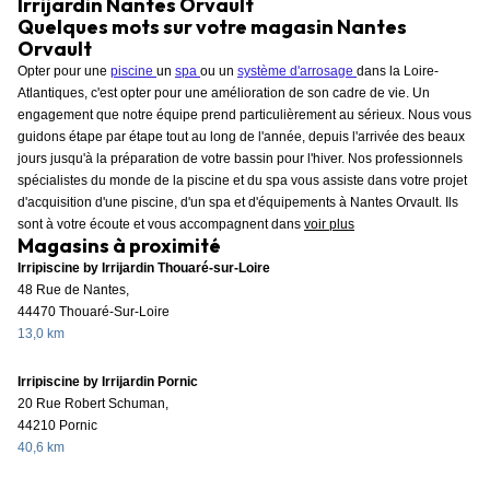
Irrijardin Nantes Orvault
Quelques mots sur votre magasin Nantes
Orvault
Opter pour une
piscine
un
spa
ou un
système d'arrosage
dans la Loire-
Atlantiques, c'est opter pour une amélioration de son cadre de vie. Un
engagement que notre équipe prend particulièrement au sérieux. Nous vous
guidons étape par étape tout au long de l'année, depuis l'arrivée des beaux
jours jusqu'à la préparation de votre bassin pour l'hiver. Nos professionnels
spécialistes du monde de la piscine et du spa vous assiste dans votre projet
d'acquisition d'une piscine, d'un spa et d'équipements à Nantes Orvault. Ils
sont à votre écoute et vous accompagnent dans
voir plus
Magasins à proximité
Irripiscine by Irrijardin Thouaré-sur-Loire
48 Rue de Nantes,
44470 Thouaré-Sur-Loire
13,0 km
Irripiscine by Irrijardin Pornic
20 Rue Robert Schuman,
44210 Pornic
40,6 km