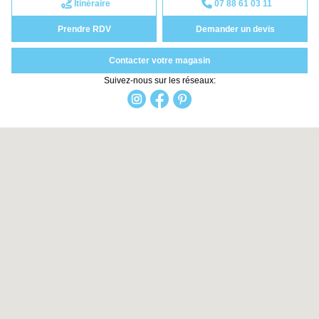
Itinéraire
07 88 61 03 11
Prendre RDV
Demander un devis
Contacter votre magasin
Suivez-nous sur les réseaux: