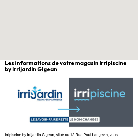
Les informations de votre magasin Irripiscine
by Irrijardin Gigean
Irripiscine by Irrijardin Gigean, situé au 18 Rue Paul Langevin, vous