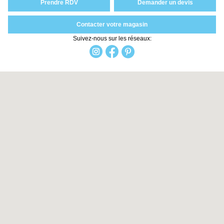
Prendre RDV
Demander un devis
Contacter votre magasin
Suivez-nous sur les réseaux: