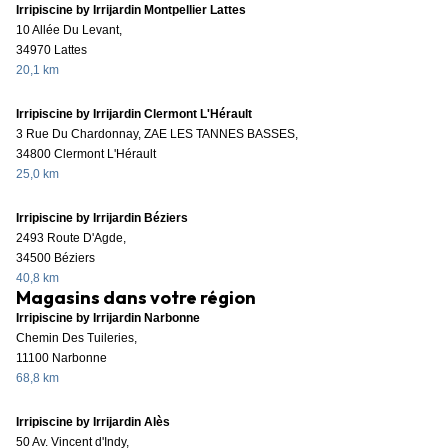
Irripiscine by Irrijardin Montpellier Lattes
10 Allée Du Levant,
34970 Lattes
20,1 km
Irripiscine by Irrijardin Clermont L'Hérault
3 Rue Du Chardonnay, ZAE LES TANNES BASSES,
34800 Clermont L'Hérault
25,0 km
Irripiscine by Irrijardin Béziers
2493 Route D'Agde,
34500 Béziers
40,8 km
Magasins dans votre région
Irripiscine by Irrijardin Narbonne
Chemin Des Tuileries,
11100 Narbonne
68,8 km
Irripiscine by Irrijardin Alès
50 Av. Vincent d'Indy,