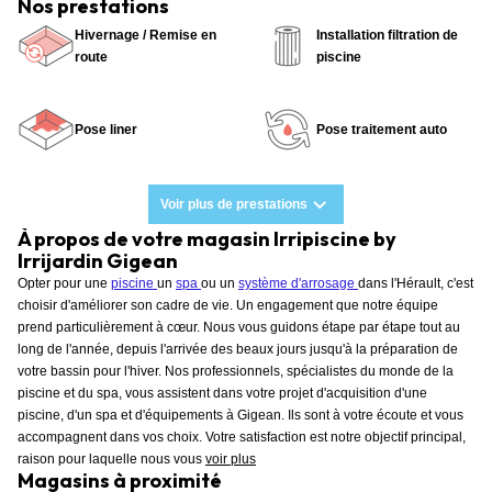
Nos prestations
Hivernage / Remise en
Installation filtration de
route
piscine
Pose liner
Pose traitement auto
Voir plus de prestations
À propos de votre magasin Irripiscine by
Irrijardin Gigean
Opter pour une
piscine
un
spa
ou un
système d'arrosage
dans l'Hérault, c'est
choisir d'améliorer son cadre de vie. Un engagement que notre équipe
prend particulièrement à cœur. Nous vous guidons étape par étape tout au
long de l'année, depuis l'arrivée des beaux jours jusqu'à la préparation de
votre bassin pour l'hiver. Nos professionnels, spécialistes du monde de la
piscine et du spa, vous assistent dans votre projet d'acquisition d'une
piscine, d'un spa et d'équipements à Gigean. Ils sont à votre écoute et vous
accompagnent dans vos choix. Votre satisfaction est notre objectif principal,
raison pour laquelle nous vous
voir plus
Magasins à proximité