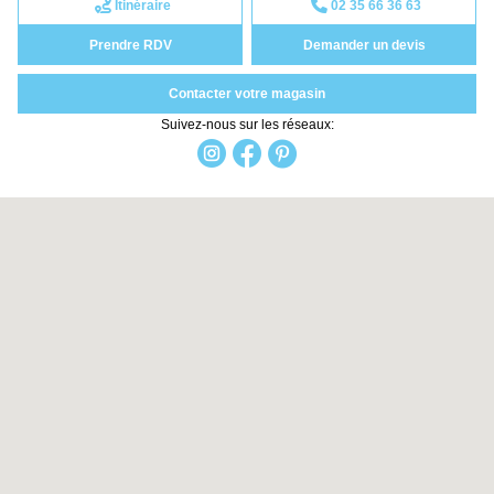
Itinéraire
02 35 66 36 63
Prendre RDV
Demander un devis
Contacter votre magasin
Suivez-nous sur les réseaux: