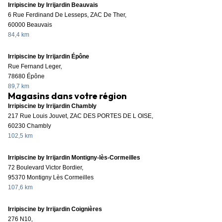
Irripiscine by Irrijardin Beauvais
6 Rue Ferdinand De Lesseps, ZAC De Ther,
60000 Beauvais
84,4 km
Irripiscine by Irrijardin Épône
Rue Fernand Leger,
78680 Épône
89,7 km
Magasins dans votre région
Irripiscine by Irrijardin Chambly
217 Rue Louis Jouvet, ZAC DES PORTES DE L OISE,
60230 Chambly
102,5 km
Irripiscine by Irrijardin Montigny-lès-Cormeilles
72 Boulevard Victor Bordier,
95370 Montigny Lès Cormeilles
107,6 km
Irripiscine by Irrijardin Coignières
276 N10,