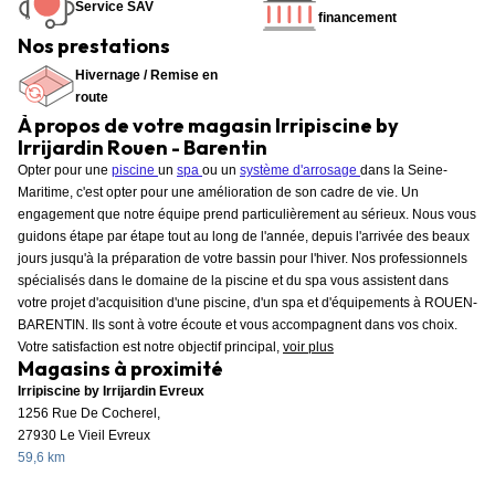
Service SAV
financement
Nos prestations
Hivernage / Remise en
route
À propos de votre magasin Irripiscine by
Irrijardin Rouen - Barentin
Opter pour une
piscine
un
spa
ou un
système d'arrosage
dans la Seine-
Maritime, c'est opter pour une amélioration de son cadre de vie. Un
engagement que notre équipe prend particulièrement au sérieux. Nous vous
guidons étape par étape tout au long de l'année, depuis l'arrivée des beaux
jours jusqu'à la préparation de votre bassin pour l'hiver. Nos professionnels
spécialisés dans le domaine de la piscine et du spa vous assistent dans
votre projet d'acquisition d'une piscine, d'un spa et d'équipements à ROUEN-
BARENTIN. Ils sont à votre écoute et vous accompagnent dans vos choix.
Votre satisfaction est notre objectif principal,
voir plus
Magasins à proximité
Irripiscine by Irrijardin Evreux
1256 Rue De Cocherel,
27930 Le Vieil Evreux
59,6 km