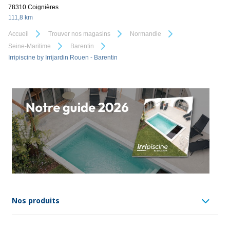
78310 Coignières
111,8 km
Accueil
Trouver nos magasins
Normandie
Seine-Maritime
Barentin
Irripiscine by Irrijardin Rouen - Barentin
Nos produits