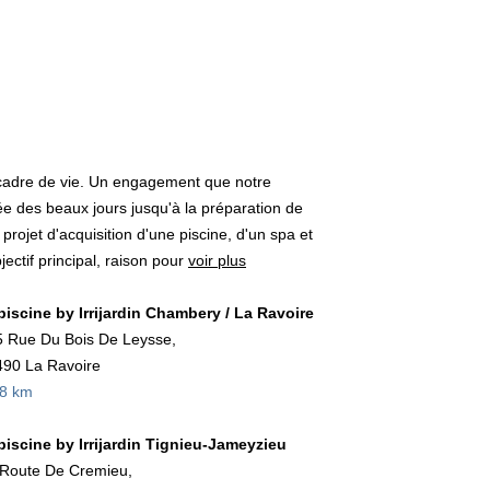
 cadre de vie. Un engagement que notre
ée des beaux jours jusqu'à la préparation de
projet d'acquisition d'une piscine, d'un spa et
ectif principal, raison pour
voir plus
ipiscine by Irrijardin Chambery / La Ravoire
 Rue Du Bois De Leysse,
90 La Ravoire
,8 km
ipiscine by Irrijardin Tignieu-Jameyzieu
Route De Cremieu,