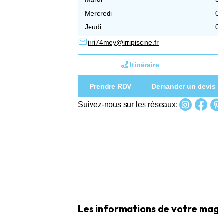
Mercredi
Jeudi
irri74mey@irripiscine.fr
Itinéraire
Prendre RDV
Demander un devis
Suivez-nous sur les réseaux:
Les informations de votre maga