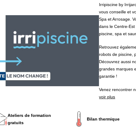
Irripiscine by Irri
vous conseille et 
Spa et Arrosage. V
dans le Centre-Est
piscine, spa et sau
Retrouvez égalemen
robots de piscine, p
Découvrez aussi no
grandes marques e
garantie !
Venez rencontrer n
voir plus
Ateliers de formation
Bilan thermique
gratuits