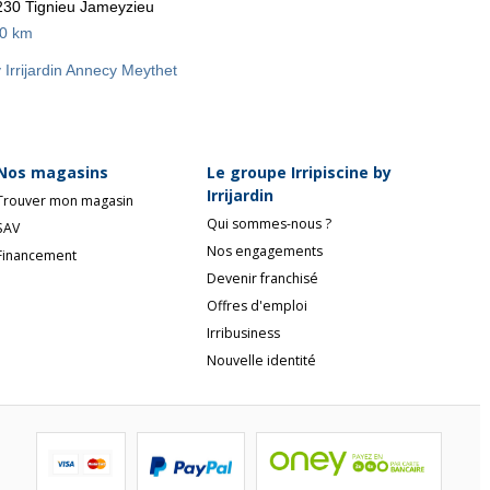
30 Tignieu Jameyzieu
,0 km
y Irrijardin Annecy Meythet
Nos magasins
Le groupe Irripiscine by
Irrijardin
Trouver mon magasin
Qui sommes-nous ?
SAV
Nos engagements
Financement
Devenir franchisé
Offres d'emploi
Irribusiness
Nouvelle identité