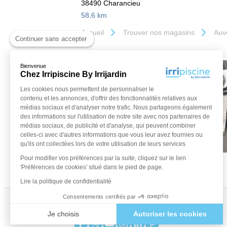
38490 Charancieu
58,6 km
Accueil
Trouver nos magasins
Auv
Continuer sans accepter
Bienvenue
Chez Irripiscine By Irrijardin
Les cookies nous permettent de personnaliser le
contenu et les annonces, d'offrir des fonctionnalités relatives aux
médias sociaux et d'analyser notre trafic. Nous partageons également
des informations sur l'utilisation de notre site avec nos partenaires de
médias sociaux, de publicité et d'analyse, qui peuvent combiner
celles-ci avec d'autres informations que vous leur avez fournies ou
qu'ils ont collectées lors de votre utilisation de leurs services
Pour modifier vos préférences par la suite, cliquez sur le lien
'Préférences de cookies' situé dans le pied de page.
Lire la politique de confidentialité
Consentements certifiés par
Retrouvez-nous sur les réseaux !
Je choisis
Autoriser les cookies